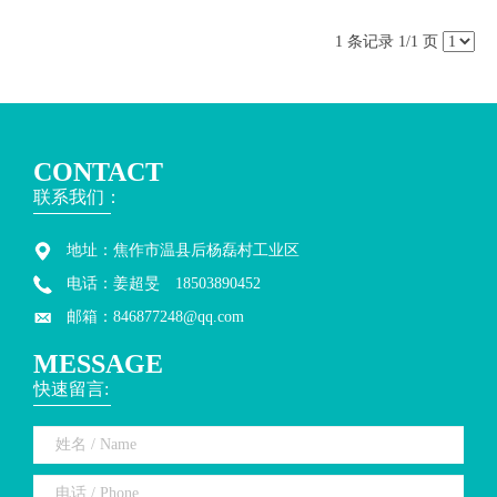
1 条记录 1/1 页
CONTACT
联系我们：
地址：焦作市温县后杨磊村工业区
电话：姜超旻 18503890452
邮箱：846877248@qq.com
MESSAGE
快速留言: