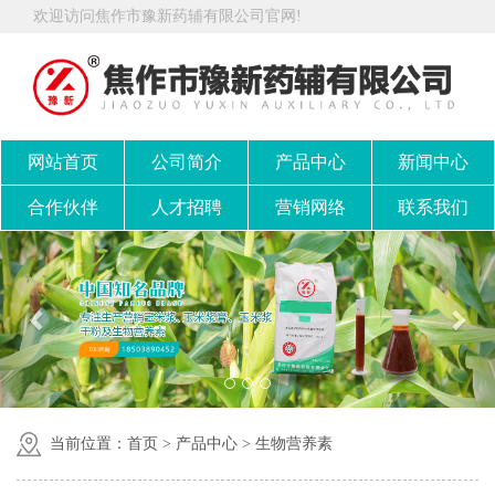
欢迎访问焦作市豫新药辅有限公司官网!
网站首页
公司简介
产品中心
新闻中心
合作伙伴
人才招聘
营销网络
联系我们
当前位置：
首页
>
产品中心
>
生物营养素