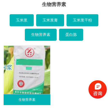
生物营养素
玉米浆
玉米浆膏
玉米浆干粉
生物营养素
蛋白胨
生物营养素