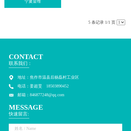
宁夏金维
5 条记录 1/1 页
CONTACT
联系我们：
地址：焦作市温县后杨磊村工业区
电话：姜超旻 18503890452
邮箱：846877248@qq.com
MESSAGE
快速留言: